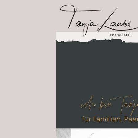
ich bin Tanja
für Familien, Paa